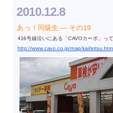
2010.12.8
あっ！同級生 ― その19
416号線沿いにある「CAVOカーボ」っ
http://www.cavo.co.jp/map/kaihotsu.htm