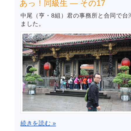
あっ！同級生 ― その17
中尾（亨・8組）君の事務所と合同で台
ました。
続きを読む »