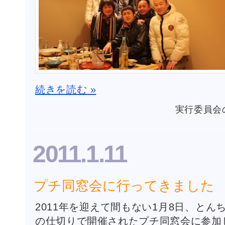
続きを読む »
実行委員会
2011.1.11
プチ同窓会に行ってきました
2011年を迎えて間もない1月8日、とん
の仕切りで開催されたプチ同窓会に参加