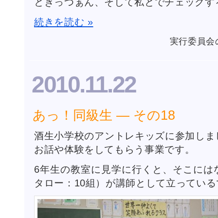
とぎっつぁん、そして私とでチェックす
続きを読む »
実行委員会
2010.11.22
あっ！同級生 ― その18
酒生小学校のアントレキッズに参加しま
お話や体験をしてもらう事業です。
6年生の教室に見学に行くと、そこには
タロー：10組）が講師として立ってい