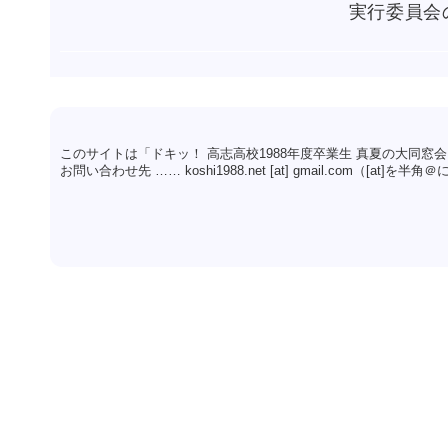
実行委員会
このサイトは「ドキッ！ 高志高校1988年度卒業生 真夏の大同窓
お問い合わせ先 …… koshi1988.net [at] gmail.com（[at]