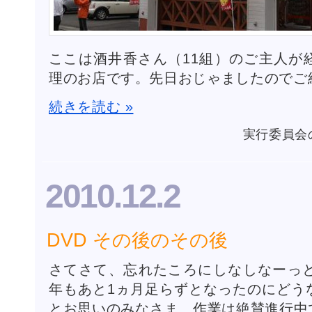
ここは酒井香さん（11組）のご主人が
理のお店です。先日おじゃましたのでご
続きを読む »
実行委員会
2010.12.2
DVD その後のその後
さてさて、忘れたころにしなしなーっと
年もあと1ヵ月足らずとなったのにどう
とお思いのみなさま、作業は絶賛進行中