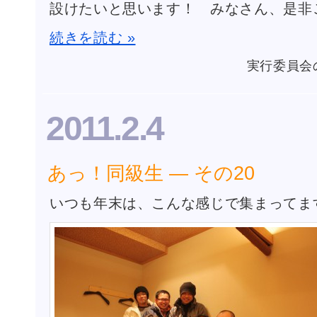
設けたいと思います！ みなさん、是非
続きを読む »
実行委員会
2011.2.4
あっ！同級生 ― その20
いつも年末は、こんな感じで集まってま