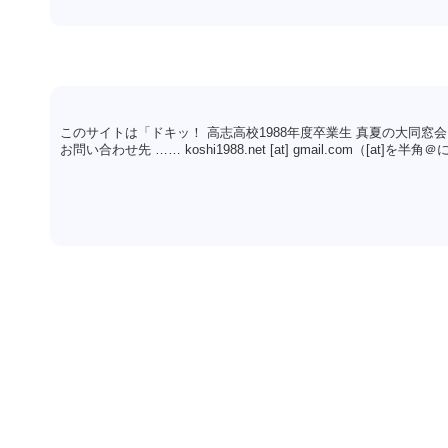
このサイトは「ドキッ！ 高志高校1988年度卒業生 真夏の大同窓
お問い合わせ先 …… koshi1988.net [at] gmail.com（[at]