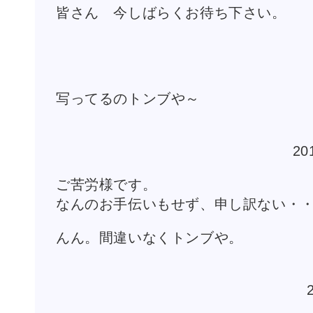
皆さん 今しばらくお待ち下さい。
写ってるのトンブや～
20
ご苦労様です。
なんのお手伝いもせず、申し訳ない・
んん。間違いなくトンブや。