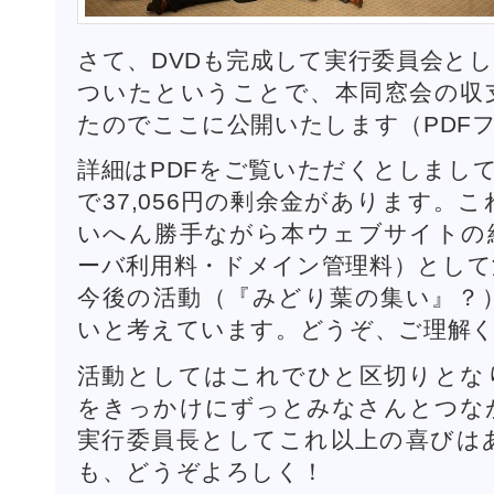
さて、DVDも完成して実行委員会と
ついたということで、本同窓会の収
たのでここに公開いたします（PDFフ
詳細はPDFをご覧いただくとしまして、
で37,056円の剰余金があります。
いへん勝手ながら本ウェブサイトの
ーバ利用料・ドメイン管理料）として
今後の活動（『みどり葉の集い』？
いと考えています。どうぞ、ご理解
活動としてはこれでひと区切りとな
をきっかけにずっとみなさんとつな
実行委員長としてこれ以上の喜びは
も、どうぞよろしく！