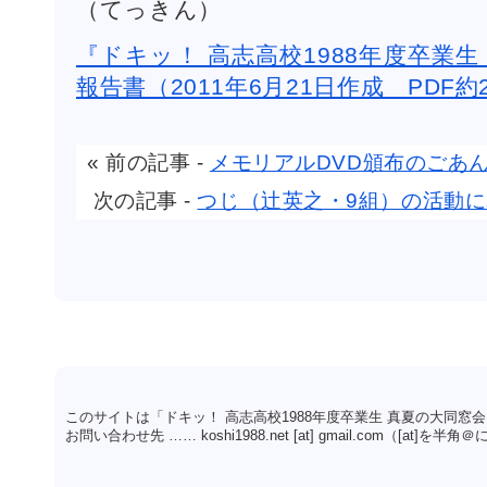
（てっきん）
『ドキッ！ 高志高校1988年度卒業
報告書（2011年6月21日作成 PDF約2
« 前の記事 -
メモリアルDVD頒布のごあ
次の記事 -
つじ（辻英之・9組）の活動
このサイトは「ドキッ！ 高志高校1988年度卒業生 真夏の大同窓
お問い合わせ先 …… koshi1988.net [at] gmail.com（[at]