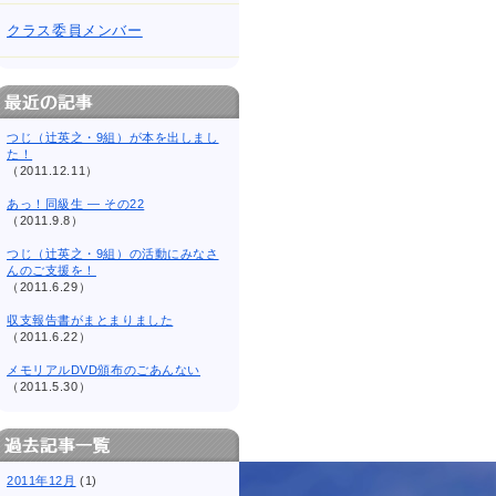
クラス委員メンバー
つじ（辻英之・9組）が本を出しまし
た！
（2011.12.11）
あっ！同級生 ― その22
（2011.9.8）
つじ（辻英之・9組）の活動にみなさ
んのご支援を！
（2011.6.29）
収支報告書がまとまりました
（2011.6.22）
メモリアルDVD頒布のごあんない
（2011.5.30）
2011年12月
(1)