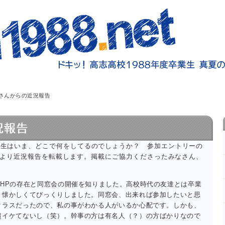
さんからの近況報告
級生はいま、どこで何をしてるのでしょうか？ 参加エントリーの
より近況報告を転載します。掲載にご協力くださったみなさん、
でHPの存在と同窓会の開催を知りました。高校時代の友達とは卒業
、懐かしくてびっくりしました。同窓会、出来れば参加したいと思
クラスだったので、私の事がわかる人がいるか心配です。しかも、
超イケてないし（笑）。幹事の方は有名人（？）の方ばかりなので