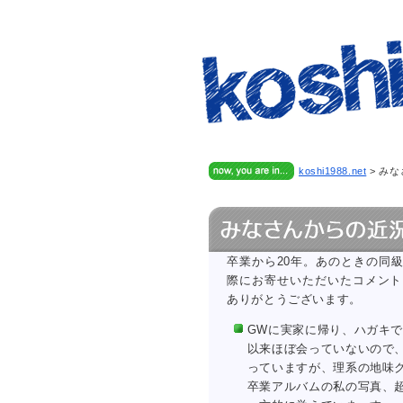
koshi1988.net
>
みな
卒業から20年。あのときの同
際にお寄せいただいたコメント
ありがとうございます。
GWに実家に帰り、ハガキ
以来ほぼ会っていないので
っていますが、理系の地味
卒業アルバムの私の写真、