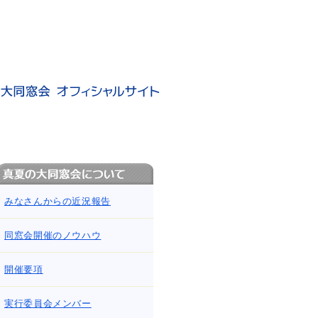
みなさんからの近況報告
同窓会開催のノウハウ
開催要項
実行委員会メンバー